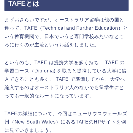
TAFEとは
まずおさらいですが、オーストラリア留学は他の国と
違って、
TAFE
（
Technical and Further Education
）と
いう教育機関で、日本でいうと専門学校みたいなとこ
ろに行くのが主流というお話をしました。
というのも、
TAFE
は提携大学を多く持ち、
TAFE
の
学習コース（
Diploma)
を取ると提携している大学に編
入できることも多く、
TAFE
で準備してから、大学へ
編入するのはオーストラリア人のなかでも留学生にと
っても一般的なルートになっています。
TAFEの詳細について、今回はニューサウスウェールズ
州（
New South Wales
）にある
TAFE
の
HP
サイトを例
に見ていきましょう。