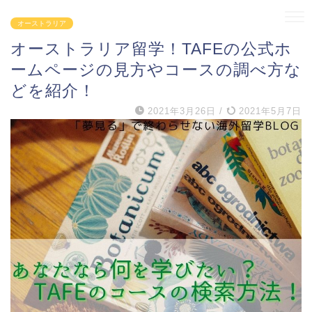
オーストラリア
オーストラリア留学！TAFEの公式ホ
ームページの見方やコースの調べ方な
どを紹介！
2021年3月26日
/
2021年5月7日