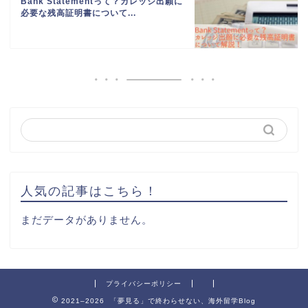
Bank Statementって？カレッジ出願に
必要な残高証明書について...
人気の記事はこちら！
まだデータがありません。
プライバシーポリシー
2021–2026 「夢見る」で終わらせない、海外留学Blog