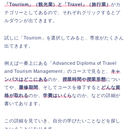
「Tourism」（観光業）と「Travel」（旅行業）
がカ
テゴリーとしてあるので、それぞれクリックするとプ
ルダウンが出てきます。
試しに「Tourism」を選択してみると、専攻がたくさん
出てきます。
例えば一番上にある「Advanced Diploma of Travel
and Tourism Management」のコースで見ると、
キャ
ンパスはどこにある
のか、
授業時間や授業形態
につい
てや、
履修期間
、そしてコースを修了すると
どんな資
格が取れる
のか、
学費はいくら
なのか、などの詳細が
書いてあります。
この詳細を見ていき、自分の学びたいことなどを探し
ということになります。